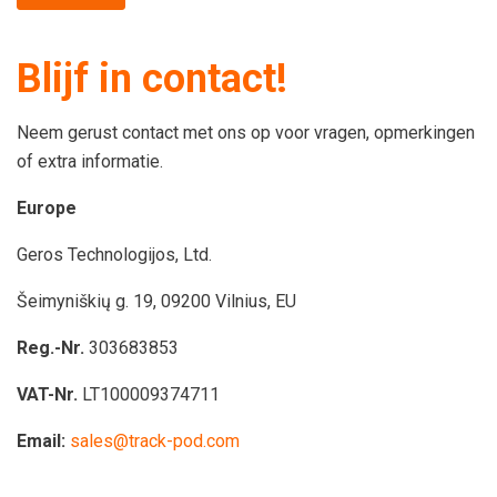
Blijf in contact!
Neem gerust contact met ons op voor vragen, opmerkingen
of extra informatie.
Europe
Geros Technologijos, Ltd.
Šeimyniškių g. 19, 09200 Vilnius, EU
Reg.-Nr.
303683853
VAT-Nr.
LT100009374711
Email:
sales@track-pod.com