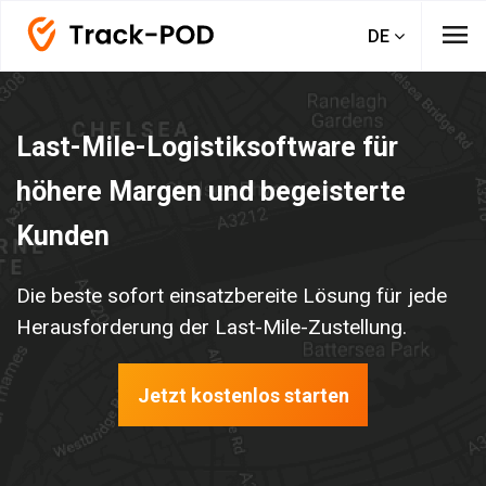
menu
DE
Last-Mile-Logistiksoftware für
höhere Margen und begeisterte
Kunden
Die beste sofort einsatzbereite Lösung für jede
Herausforderung der Last-Mile-Zustellung.
Jetzt kostenlos starten