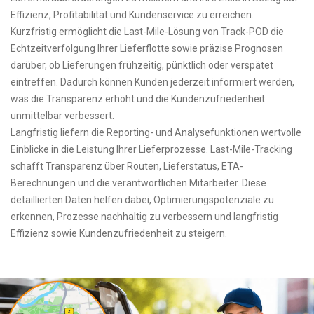
Effizienz, Profitabilität und Kundenservice zu erreichen.
Kurzfristig ermöglicht die Last-Mile-Lösung von Track-POD die
Echtzeitverfolgung Ihrer Lieferflotte sowie präzise Prognosen
darüber, ob Lieferungen frühzeitig, pünktlich oder verspätet
eintreffen. Dadurch können Kunden jederzeit informiert werden,
was die Transparenz erhöht und die Kundenzufriedenheit
unmittelbar verbessert.
Langfristig liefern die Reporting- und Analysefunktionen wertvolle
Einblicke in die Leistung Ihrer Lieferprozesse. Last-Mile-Tracking
schafft Transparenz über Routen, Lieferstatus, ETA-
Berechnungen und die verantwortlichen Mitarbeiter. Diese
detaillierten Daten helfen dabei, Optimierungspotenziale zu
erkennen, Prozesse nachhaltig zu verbessern und langfristig
Effizienz sowie Kundenzufriedenheit zu steigern.