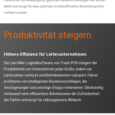
Funktionen zur Bewältigung typischer Herausforderungen der letzten
Meile und sorgt für eine optimale, kosteneffiziente Abwicklung Ihrer
Lieferprozesse.
Produktivität steigern
Höhere Effizienz für Lieferunternehmen
Die Last-Mile-Logistiksoftware von Track-POD steigert die
Produktivität von Unternehmen jeder Größe, indem sie
Lieferzeiten verkürzt und Betriebskosten reduziert. Fahrer
profitieren von intelligenten Routenvorschlägen, die
Verzögerungen und unnötige Stopps minimieren. Gleichzeitig
verbessert eine effizientere Arbeitsweise die Zufriedenheit
der Fahrer und sorgt für reibungslosere Abläufe.