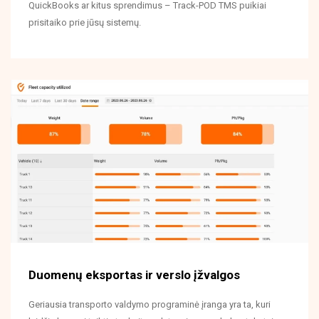
QuickBooks ar kitus sprendimus – Track-POD TMS puikiai
prisitaiko prie jūsų sistemų.
Duomenų eksportas ir verslo įžvalgos
Geriausia transporto valdymo programinė įranga yra ta, kuri