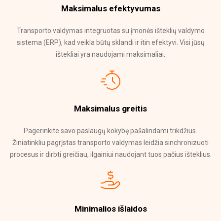
Maksimalus efektyvumas
Transporto valdymas integruotas su įmonės išteklių valdymo
sistema (ERP), kad veikla būtų sklandi ir itin efektyvi. Visi jūsų
ištekliai yra naudojami maksimaliai.
Maksimalus greitis
Pagerinkite savo paslaugų kokybę pašalindami trikdžius.
Žiniatinkliu pagrįstas transporto valdymas leidžia sinchronizuoti
procesus ir dirbti greičiau, ilgainiui naudojant tuos pačius išteklius.
Minimalios išlaidos