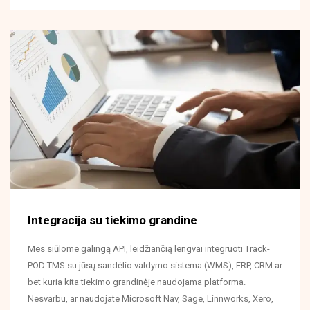
Integracija su tiekimo grandine
Mes siūlome galingą API, leidžiančią lengvai integruoti Track-
POD TMS su jūsų sandėlio valdymo sistema (WMS), ERP, CRM ar
bet kuria kita tiekimo grandinėje naudojama platforma.
Nesvarbu, ar naudojate Microsoft Nav, Sage, Linnworks, Xero,