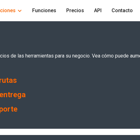
uciones
Funciones
Precios
API
Contacto
ficios de las herramientas para su negocio. Vea cómo puede aume
rutas
 entrega
porte