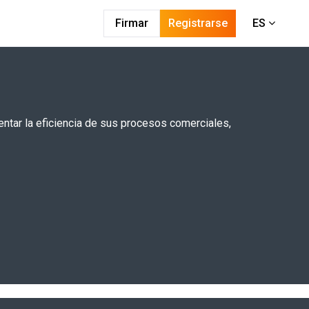
Firmar
Registrarse
ES
ntar la eficiencia de sus procesos comerciales,