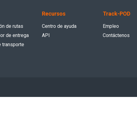
Recursos
Track-POD
ón de rutas
Centro de ayuda
Empleo
dor de entrega
API
Contáctenos
 transporte