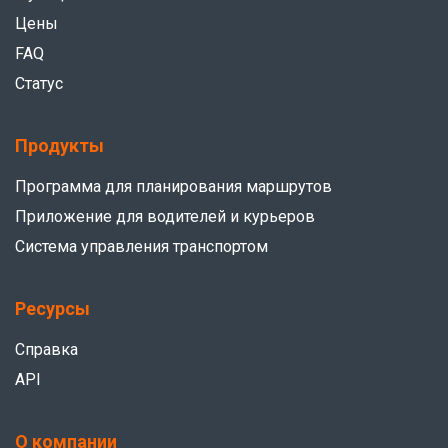
заказов для каждой поставки с помощью всего
Цены
пары простых нажатий.
FAQ
Статус
Продукты
Программа для планирования маршрутов
Приложение для водителей и курьеров
Система управления транспортом
Ресурсы
Справка
API
О компании