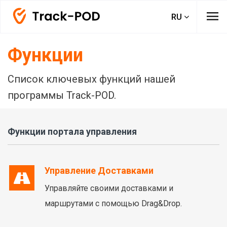
menu
RU
Функции
Список ключевых функций нашей
программы Track-POD.
Функции портала управления
Управление Доставками
Управляйте своими доставками и
маршрутами с помощью Drag&Drop.